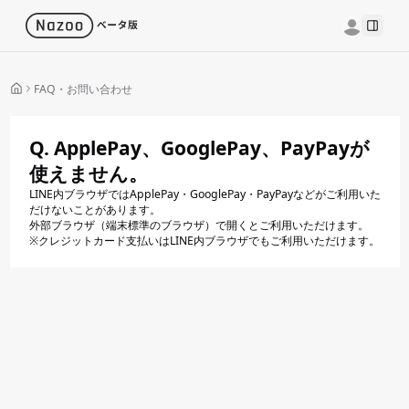
Toggle
FAQ・お問い合わせ
Q. ApplePay、GooglePay、PayPayが
使えません。
LINE内ブラウザではApplePay・GooglePay・PayPayなどがご利用いた
だけないことがあります。
外部ブラウザ（端末標準のブラウザ）で開くとご利用いただけます。
※クレジットカード支払いはLINE内ブラウザでもご利用いただけます。