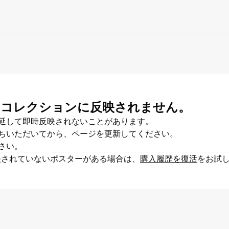
マイコレクションに反映されません。
延して即時反映されないことがあります。
ちいただいてから、ページを更新してください。
さい。
映されていないポスターがある場合は、
購入履歴を復活
をお試